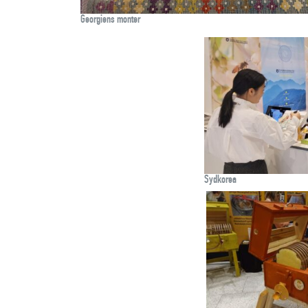
Georgiens monter
Sydkorea