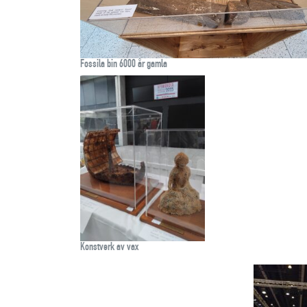
Fossila bin 6000 år gamla
Konstverk av vax