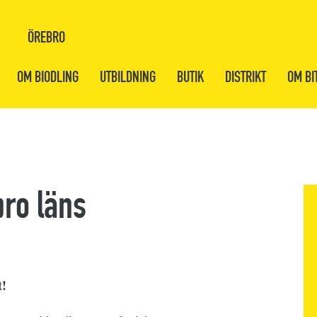
ÖREBRO
OM BIODLING
UTBILDNING
BUTIK
DISTRIKT
OM BI
bro läns
t!