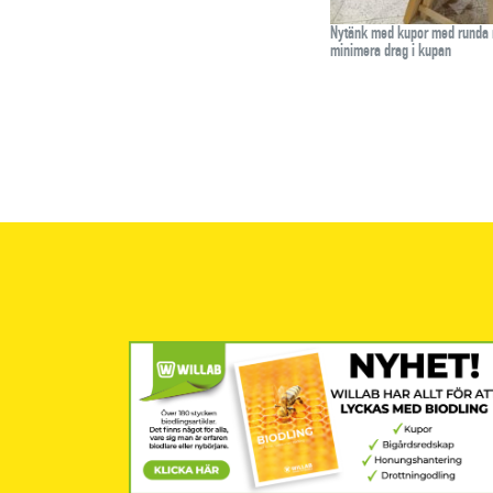
Nytänk med kupor med runda r
minimera drag i kupan