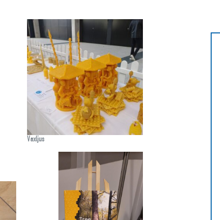
Vaxljus