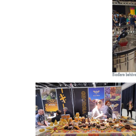
Biodlare behöv