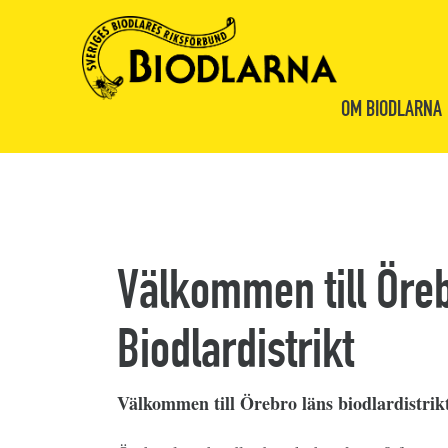
OM BIODLARNA
Välkommen till Öre
Biodlardistrikt
Välkommen till Örebro läns biodlardistrik