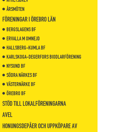
NYHETSBREV
ÅRSMÖTEN
FÖRENINGAR I ÖREBRO LÄN
BERGSLAGENS BF
ERVALLA M OMNEJD
HALLSBERG-KUMLA BF
KARLSKOGA-DEGERFORS BIODLARFÖRENING
NYSUND BF
SÖDRA NÄRKES BF
VÄSTERNÄRKE BF
ÖREBRO BF
STÖD TILL LOKALFÖRENINGARNA
AVEL
HONUNGSDEPÅER OCH UPPKÖPARE AV