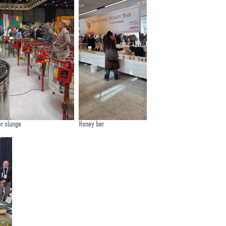
er slunga
Honey bar