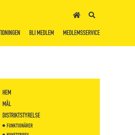
TIDNINGEN
BLI MEDLEM
MEDLEMSSERVICE
HEM
MÅL
DISTRIKTSTYRELSE
FUNKTIONÄRER